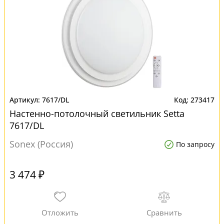
7617/DL
273417
Настенно-потолочный светильник Setta
7617/DL
Sonex (Россия)
По запросу
3 474 ₽