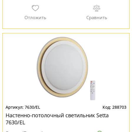
7630/EL
288703
Настенно-потолочный светильник Setta
7630/EL