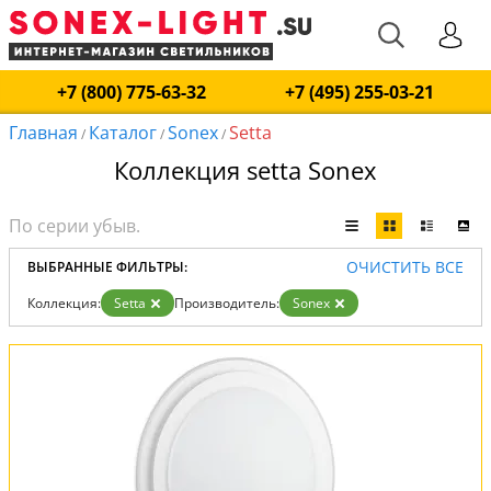
+7 (800) 775-63-32
+7 (495) 255-03-21
Главная
Каталог
Sonex
Setta
/
/
/
Коллекция setta Sonex
ОЧИСТИТЬ ВСЕ
ВЫБРАННЫЕ ФИЛЬТРЫ:
Коллекция:
Setta
Производитель:
Sonex