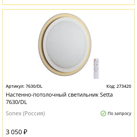
7630/DL
273420
Настенно-потолочный светильник Setta
7630/DL
Sonex (Россия)
По запросу
3 050 ₽