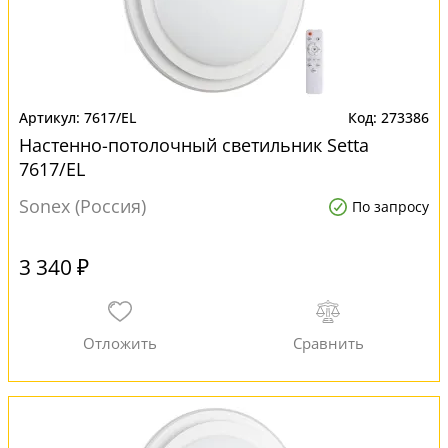
7617/EL
273386
Настенно-потолочный светильник Setta
7617/EL
Sonex (Россия)
По запросу
3 340 ₽