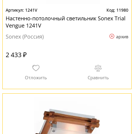
1241V
11980
Настенно-потолочный светильник Sonex Trial
Vengue 1241V
Sonex (Россия)
архив
2 433 ₽