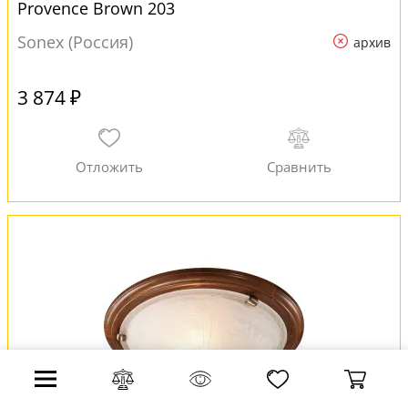
Provence Brown 203
Sonex (Россия)
архив
3 874 ₽