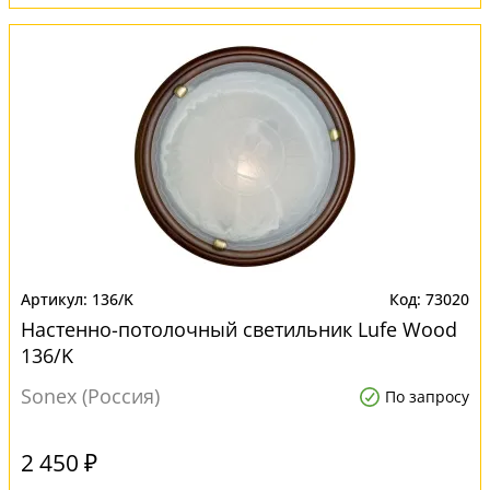
136/K
73020
Настенно-потолочный светильник Lufe Wood
136/K
Sonex (Россия)
По запросу
2 450 ₽