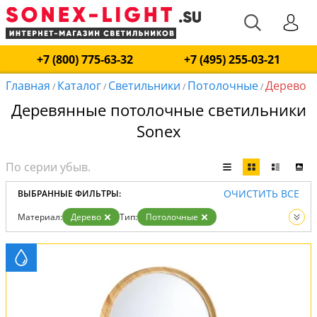
+7 (800) 775-63-32
+7 (495) 255-03-21
Главная
Каталог
Светильники
Потолочные
Дерево
/
/
/
/
Деревянные потолочные светильники
Sonex
ОЧИСТИТЬ ВСЕ
ВЫБРАННЫЕ ФИЛЬТРЫ:
Материал:
Дерево
Тип:
Потолочные
Вид:
Светильники