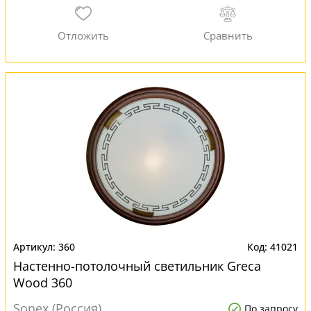
360
41021
Настенно-потолочный светильник Greca
Wood 360
Sonex (Россия)
По запросу