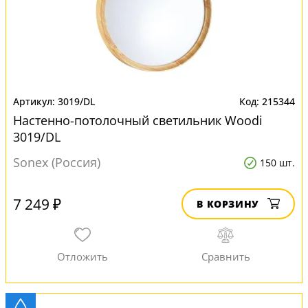
3019/DL
215344
Настенно-потолочный светильник Woodi
3019/DL
Sonex (Россия)
150 шт.
7 249 ₽
В КОРЗИНУ