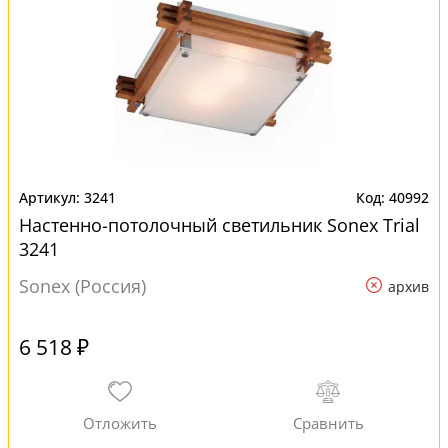
3241
40992
Настенно-потолочный светильник Sonex Trial
3241
Sonex (Россия)
архив
6 518 ₽