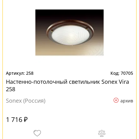
258
70705
Настенно-потолочный светильник Sonex Vira
258
Sonex (Россия)
архив
1 716 ₽