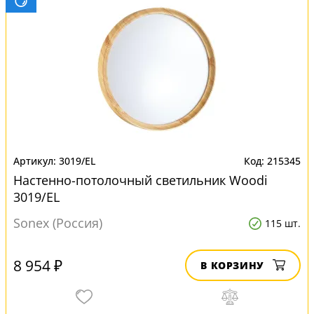
3019/EL
215345
Настенно-потолочный светильник Woodi
3019/EL
Sonex (Россия)
115 шт.
8 954 ₽
В КОРЗИНУ