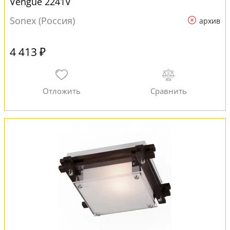
Vengue 2241V
Sonex (Россия)
архив
4 413 ₽