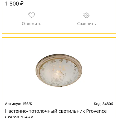
1 800 ₽
156/K
84806
Настенно-потолочный светильник Provence
Crema 156/K