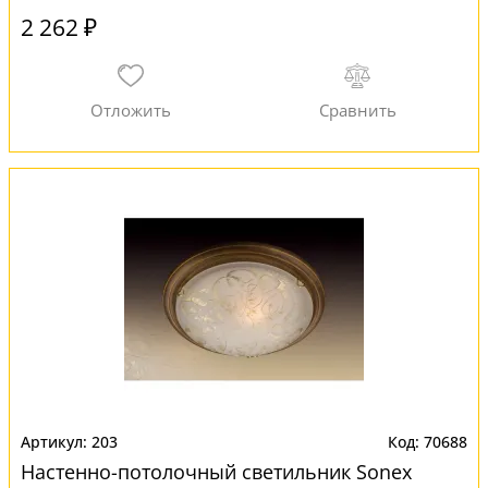
2 262 ₽
203
70688
Настенно-потолочный светильник Sonex