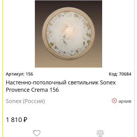
156
70684
Настенно-потолочный светильник Sonex
Provence Crema 156
Sonex (Россия)
архив
1 810 ₽