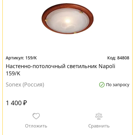
159/K
84808
Настенно-потолочный светильник Napoli
159/K
Sonex (Россия)
По запросу
1 400 ₽