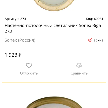
273
40981
Настенно-потолочный светильник Sonex Riga
273
Sonex (Россия)
архив
1 923 ₽