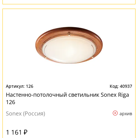
126
40937
Настенно-потолочный светильник Sonex Riga
126
Sonex (Россия)
архив
1 161 ₽